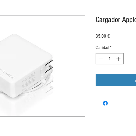
Cargador App
Precio
35,00 €
Cantidad
*