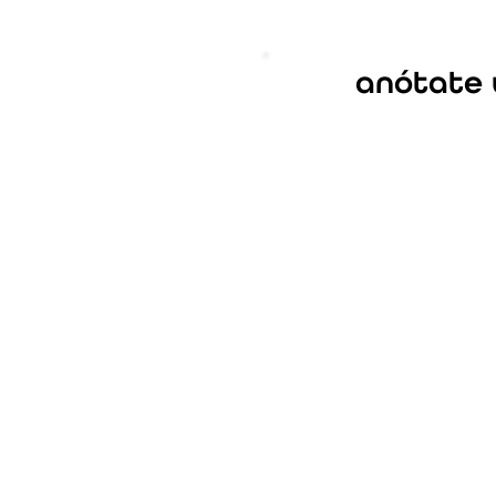
anótate