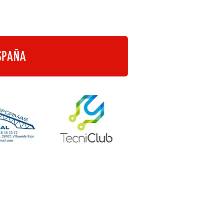
SPAÑA