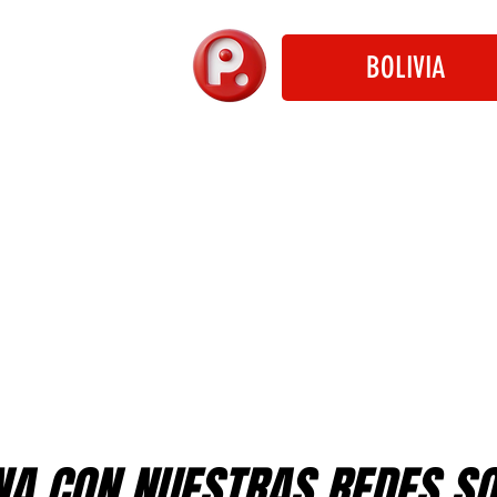
BOLIVIA
A CON NUESTRAS REDES S