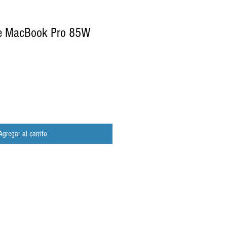
le MacBook Pro 85W
Agregar al carrito