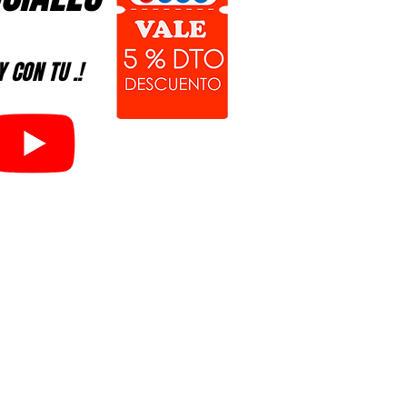
! Y CON TU .!