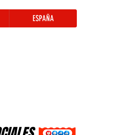
ESPAÑA
OCIALES