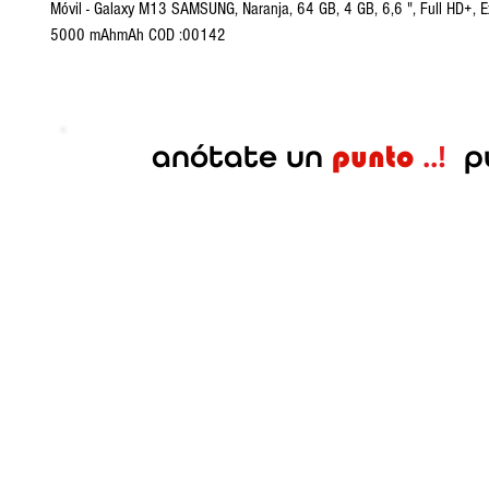
Móvil - Galaxy M13 SAMSUNG, Naranja, 64 GB, 4 GB, 6,6 ", Full HD+, 
5000 mAhmAh COD :00142
anótate
un
..!
p
punto